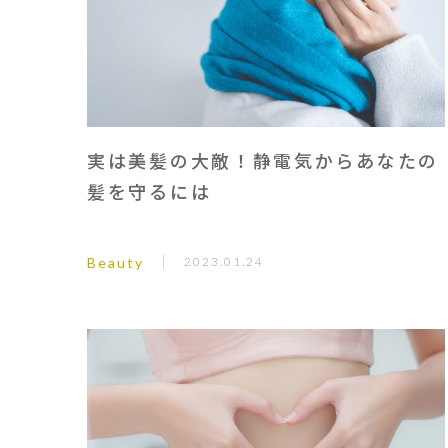
実は美髪の大敵！静電気からあなたの
髪を守るには
Beauty
2023.01.24