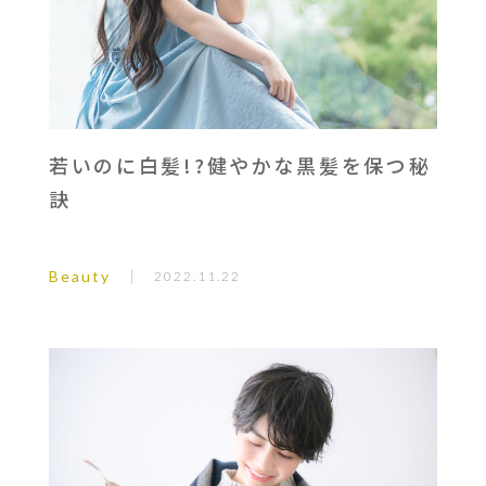
若いのに白髪!?健やかな黒髪を保つ秘
訣
Beauty
2022.11.22