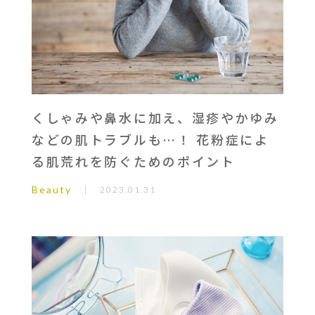
くしゃみや鼻水に加え、湿疹やかゆみ
などの肌トラブルも…！ 花粉症によ
る肌荒れを防ぐためのポイント
Beauty
2023.01.31