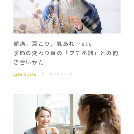
頭痛、肩こり、肌あれ…etc
季節の変わり目の「プチ不調」との向
き合いかた
Life Style
2022.09.30