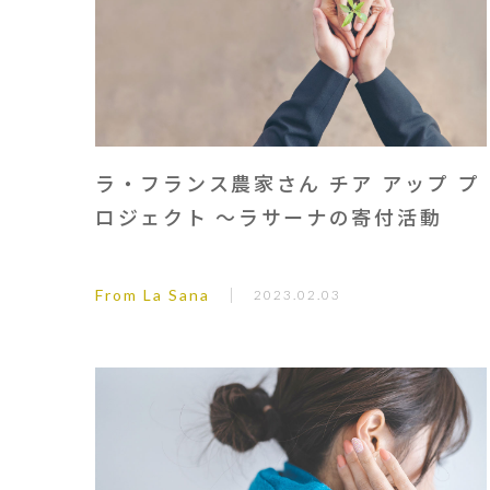
ラ・フランス農家さん チア アップ プ
ロジェクト ～ラサーナの寄付活動
From La Sana
2023.02.03