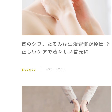
首のシワ、たるみは生活習慣が原因!?
正しいケアで若々しい首元に
Beauty
2023.02.28