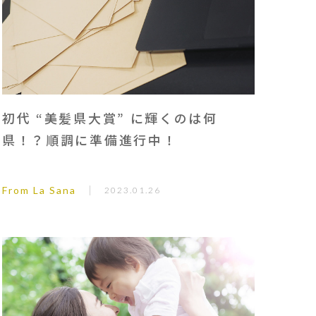
初代 “美髪県大賞” に輝くのは何
県！？順調に準備進行中！
From La Sana
2023.01.26