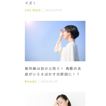
イズ！
Life Style
2024.07.01
紫外線は目から防ぐ！ 角膜の炎
症がシミそばかすの原因に！？
Beauty
2024.04.24