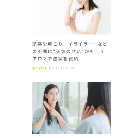
頭痛や肩こり、イライラ･･･など
の不調は“天気のせい”かも！？
アロマで症状を緩和
Aroma
2023.06.30