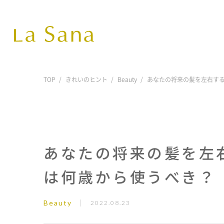
TOP
きれいのヒント
Beauty
あなたの将来の髪を左右す
あなたの将来の髪を左
は何歳から使うべき？
Beauty
2022.08.23