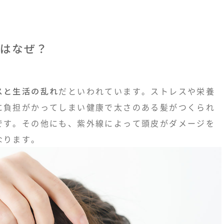
はなぜ？
スと生活の乱れ
だといわれています。ストレスや栄養
に負担がかってしまい健康で太さのある髪がつくられ
です。その他にも、紫外線によって頭皮がダメージを
なります。