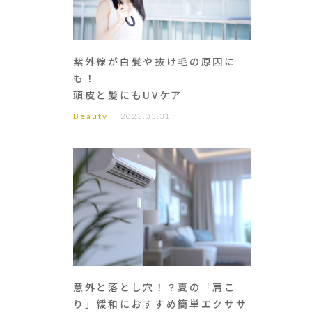
紫外線が白髪や抜け毛の原因に
も！
頭皮と髪にもUVケア
Beauty
2023.03.31
意外と落とし穴！？夏の「肩こ
り」緩和におすすめ簡単エクササ