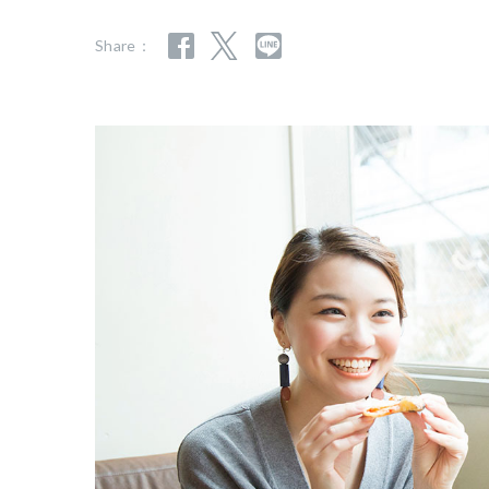
Share：