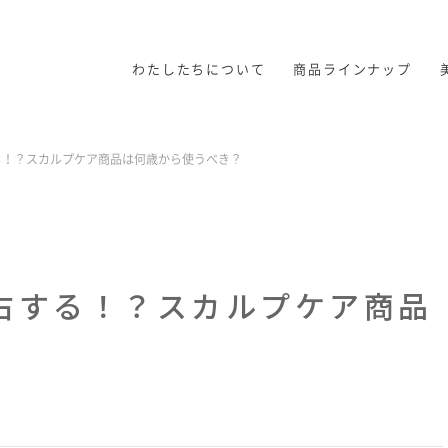
わたしたちについて
商品ラインナップ
る！？スカルプケア商品は何歳から使うべき？
右する！？スカルプケア商品