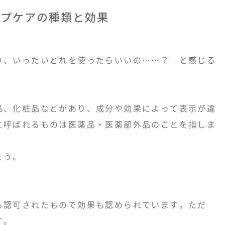
ルプケアの種類と効果
り、いったいどれを使ったらいいの……？ と感じる
品、化粧品などがあり、成分や効果によって表示が違
と呼ばれるものは医薬品・医薬部外品のことを指しま
ょう。
も認可されたもので効果も認められています。ただ
す。