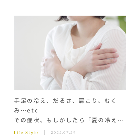
手足の冷え、だるさ、肩こり、むく
み…etc
その症状、もしかしたら「夏の冷え」
が原因かも
Life Style
2022.07.29