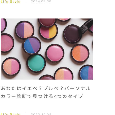
Life Style
2026.04.30
あなたはイエベ？ブルべ？パーソナル
カラー診断で見つける4つのタイプ
Life Style
2025.10.09