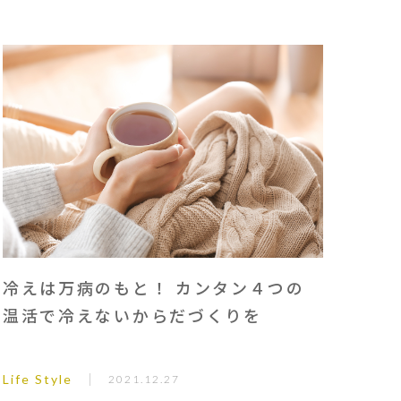
冷えは万病のもと！ カンタン４つの
温活で冷えないからだづくりを
Life Style
2021.12.27