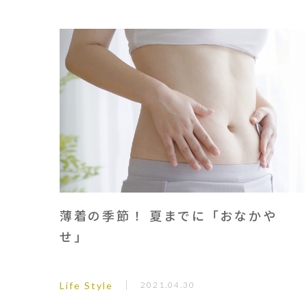
薄着の季節！ 夏までに「おなかや
せ」
Life Style
2021.04.30