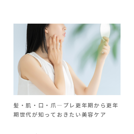
髪・肌・口・爪―プレ更年期から更年
期世代が知っておきたい美容ケア