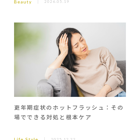
Beauty
2026.05.19
更年期症状のホットフラッシュ：その
場でできる対処と根本ケア
Life Style
2025.12.22