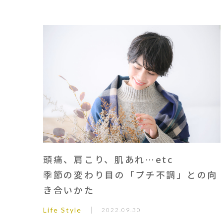
頭痛、肩こり、肌あれ…etc
季節の変わり目の「プチ不調」との向
き合いかた
Life Style
2022.09.30