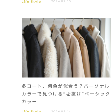
Life Style
2026.07.10
冬コート、何色が似合う？パーソナル
カラーで見つける“垢抜け”ベーシック
カラー
Life Style
2026.01.14