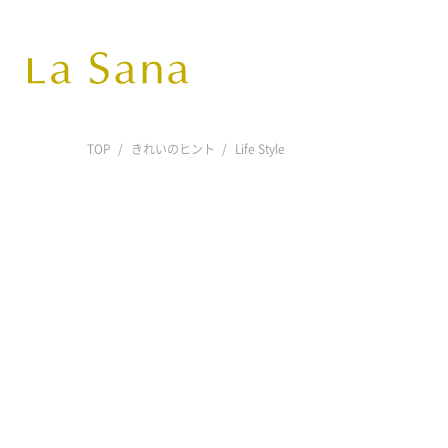
TOP
きれいのヒント
Life Style