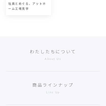
社員とめぐる、
アットホ
ーム工場見学
わたしたちについて
About Us
商品ラインナップ
Line Up