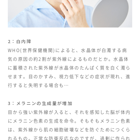
2：白内障
WHO(世界保健機関)によると、水晶体が白濁する病
気の原因の約2割が紫外線によるものだとか。水晶体
に蓄積された紫外線が水晶体のたんぱく質を白く濁ら
せます。目のかすみ、視力低下などの症状が現れ、進
行すると失明する場合も…
3：メラニンの生成量が増加
目から強い紫外線が入ると、それを感知した脳が体内
にメラニン色素の生成を命令。そもそもメラニン色素
は、紫外線から肌の細胞破壊などを防ぐためにつくら
れるもの。正常な防衛反応なのですが、過剰に作られ