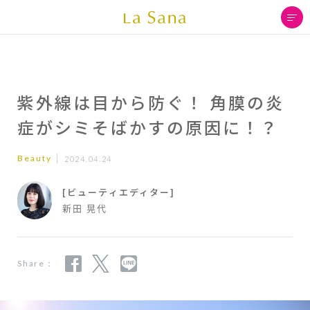
紫外線は目から防ぐ！ 角膜の炎
症がシミそばかすの原因に！？
Beauty
2024.04.24
[ビューティエディター]
新田 晃代
Share：