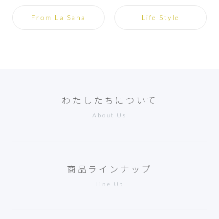
From La Sana
Life Style
わたしたちについて
About Us
商品ラインナップ
Line Up