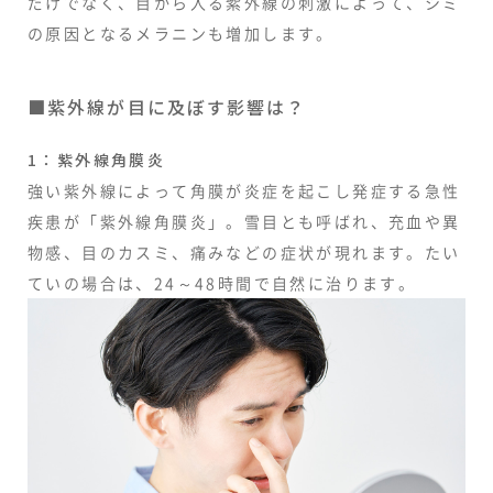
だけでなく、目から入る紫外線の刺激によって、シミ
の原因となるメラニンも増加します。
■紫外線が目に及ぼす影響は？
1：紫外線角膜炎
強い紫外線によって角膜が炎症を起こし発症する急性
疾患が「紫外線角膜炎」。雪目とも呼ばれ、充血や異
物感、目のカスミ、痛みなどの症状が現れます。たい
ていの場合は、24～48時間で自然に治ります。