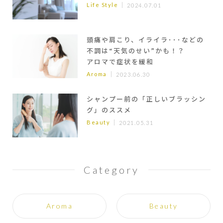
Life Style
2024.07.01
頭痛や肩こり、イライラ･･･などの
不調は“天気のせい”かも！？
アロマで症状を緩和
Aroma
2023.06.30
シャンプー前の「正しいブラッシン
グ」のススメ
Beauty
2021.05.31
Category
Aroma
Beauty