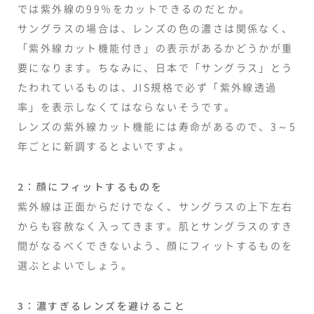
では紫外線の99％をカットできるのだとか。
サングラスの場合は、レンズの色の濃さは関係なく、
「紫外線カット機能付き」の表示があるかどうかが重
要になります。ちなみに、日本で「サングラス」とう
たわれているものは、JIS規格で必ず「紫外線透過
率」を表示しなくてはならないそうです。
レンズの紫外線カット機能には寿命があるので、3～5
年ごとに新調するとよいですよ。
2：顔にフィットするものを
紫外線は正面からだけでなく、サングラスの上下左右
からも容赦なく入ってきます。肌とサングラスのすき
間がなるべくできないよう、顔にフィットするものを
選ぶとよいでしょう。
3：濃すぎるレンズを避けること