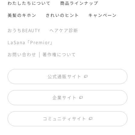
わたしたちについて
商品ラインナップ
美髪のキホン
きれいのヒント
キャンペーン
おうちBEAUTY
ヘアケア診断
LaSana「Premior」
|
お問い合わせ
著作権について
公式通販サイト
企業サイト
コミュニティサイト