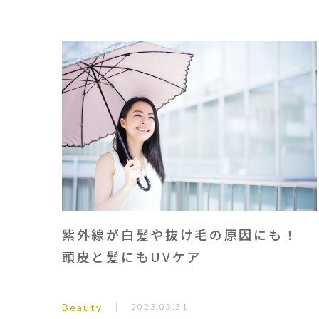
紫外線が白髪や抜け毛の原因にも！
頭皮と髪にもUVケア
Beauty
2023.03.31