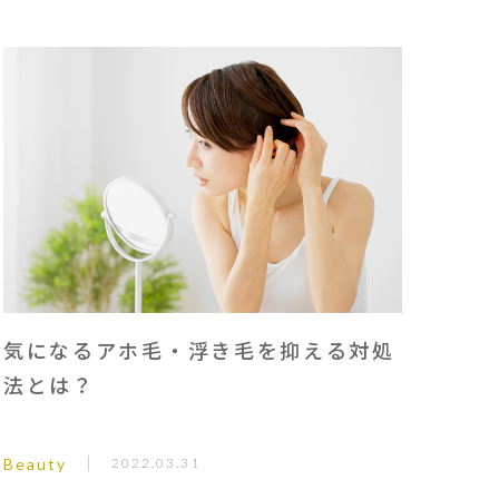
気になるアホ毛・浮き毛を抑える対処
法とは？
Beauty
2022.03.31