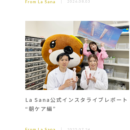
From La Sana
2026.08.03
La Sana公式インスタライブレポート
“朝ケア編”
From La Sana
2025.07.24