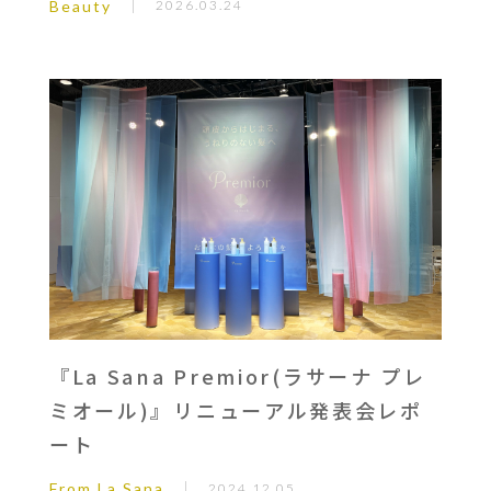
Beauty
2026.03.24
『La Sana Premior(ラサーナ プレ
ミオール)』リニューアル発表会レポ
ート
From La Sana
2024.12.05