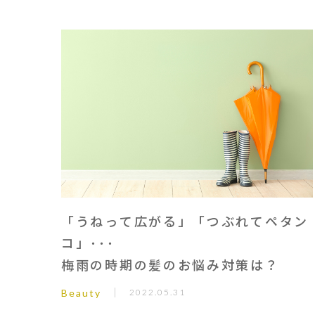
「うねって広がる」「つぶれてペタン
コ」･･･
梅雨の時期の髪のお悩み対策は？
Beauty
2022.05.31