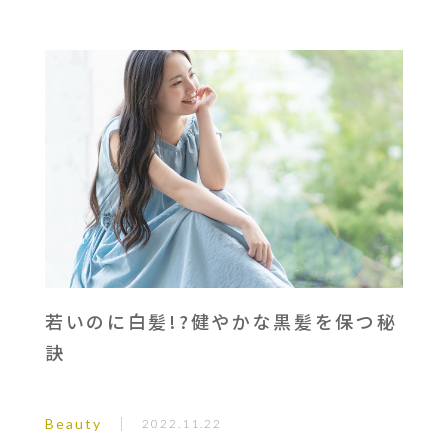
若いのに白髪!?健やかな黒髪を保つ秘
訣
Beauty
2022.11.22