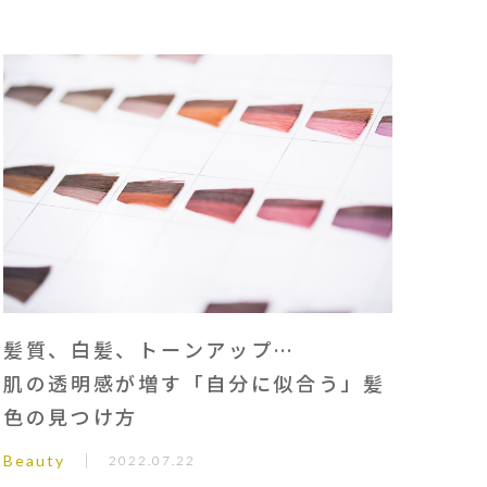
髪質、白髪、トーンアップ…
肌の透明感が増す「自分に似合う」髪
色の見つけ方
Beauty
2022.07.22