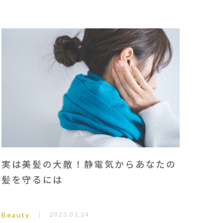
実は美髪の大敵！静電気からあなたの
髪を守るには
Beauty
2023.01.24