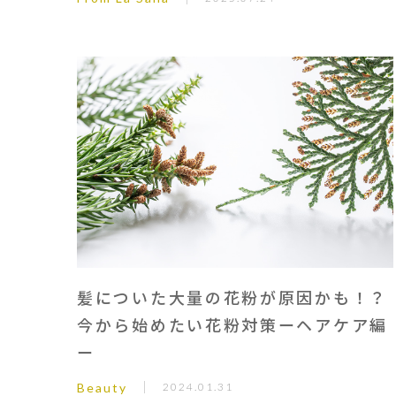
髪についた大量の花粉が原因かも！？
今から始めたい花粉対策ーヘアケア編
ー
Beauty
2024.01.31