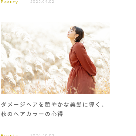
Beauty
2025.09.02
ダメージヘアを艶やかな美髪に導く、
秋のヘアカラーの心得
Beauty
2024.10.03