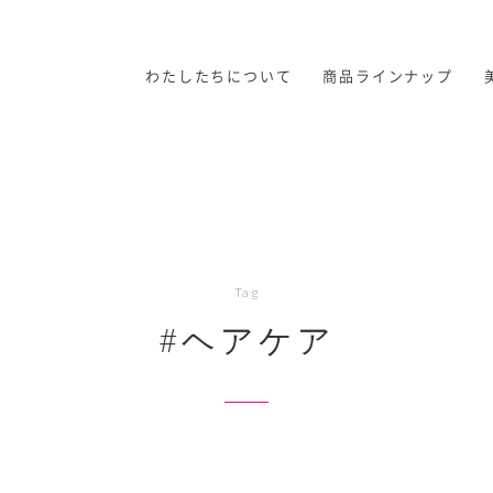
わたしたちについて
商品ラインナップ
Tag
#ヘアケア