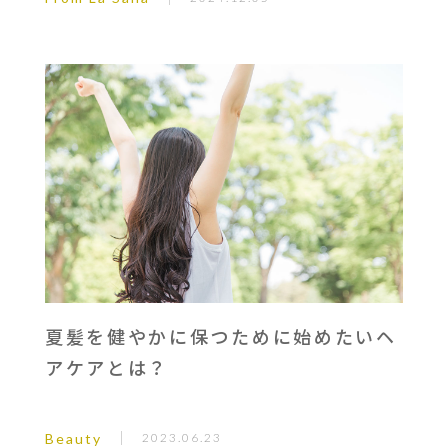
夏髪を健やかに保つために始めたいヘ
アケアとは？
Beauty
2023.06.23