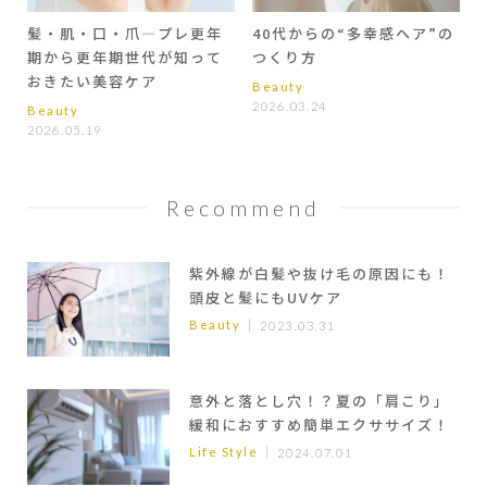
髪・肌・口・爪―プレ更年
40代からの“多幸感ヘア”の
期から更年期世代が知って
つくり方
おきたい美容ケア
Beauty
2026.03.24
Beauty
2026.05.19
Recommend
紫外線が白髪や抜け毛の原因にも！
頭皮と髪にもUVケア
Beauty
2023.03.31
意外と落とし穴！？夏の「肩こり」
緩和におすすめ簡単エクササイズ！
Life Style
2024.07.01