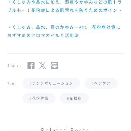
・くしゃみや鼻水に加え、湿疹やかゆみなどの肌トラ
ブルも…！花粉症による肌荒れを防ぐためのポイント
・くしゃみ、鼻水、目のかゆみ…etc 花粉症対策に
おすすめのアロマオイルと活用法
Share：
#アンチポリューション
#ヘアケア
Tag：
#花粉対策
#花粉症
Related Posts