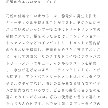
①髪のうるおいをキープする
花粉の付着をくい止めるには、静電気の発生を抑え、
キューティクルを整えることがマスト。そのために欠
かせないのがシャンプー後に使うトリートメントでの
補修ケアです。髪を洗ったあとは、コンディショナー
やヘアマスクなどのインバストリートメントで髪内部
のうるおいを補給し、表面をなめらかに整えておくこ
と。そしてお風呂上りのタオルドライ後にアウトバス
トリートメントでキューティクルのダメージを補修
し、水分が逃げないようコーティングしておくことが
大切です。アウトバストリートメントはオイルタイプ
やミルクタイプなど、油分の量が異なる様々なアイテ
ムが販売されているので、ご自身の髪質に合うものを
選んでみてくださいね。好みの使用感や香りで選んで
ももちろんＯＫです。おでかけ前にスプレータイプの