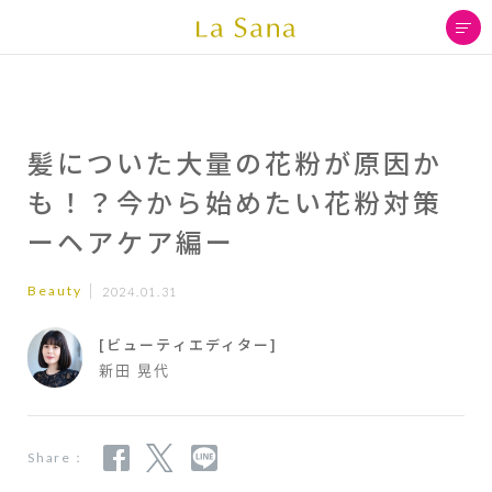
髪についた大量の花粉が原因か
も！？今から始めたい花粉対策
ーヘアケア編ー
Beauty
2024.01.31
[ビューティエディター]
新田 晃代
Share：