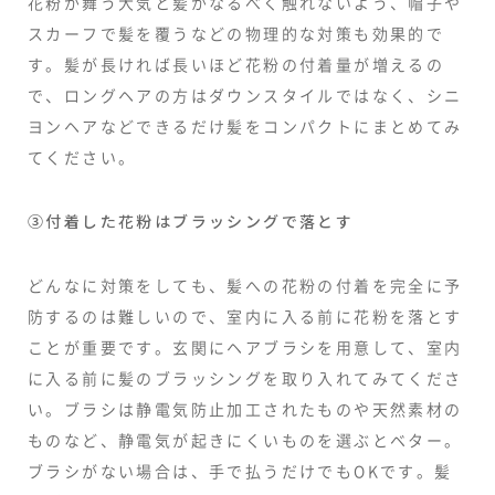
花粉が舞う大気と髪がなるべく触れないよう、帽子や
スカーフで髪を覆うなどの物理的な対策も効果的で
す。髪が長ければ長いほど花粉の付着量が増えるの
で、ロングヘアの方はダウンスタイルではなく、シニ
ヨンヘアなどできるだけ髪をコンパクトにまとめてみ
てください。
③付着した花粉はブラッシングで落とす
どんなに対策をしても、髪への花粉の付着を完全に予
防するのは難しいので、室内に入る前に花粉を落とす
ことが重要です。玄関にヘアブラシを用意して、室内
に入る前に髪のブラッシングを取り入れてみてくださ
い。ブラシは静電気防止加工されたものや天然素材の
ものなど、静電気が起きにくいものを選ぶとベター。
ブラシがない場合は、手で払うだけでもOKです。髪