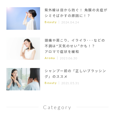
紫外線は目から防ぐ！ 角膜の炎症が
シミそばかすの原因に！？
Beauty
2024.04.24
頭痛や肩こり、イライラ･･･などの
不調は“天気のせい”かも！？
アロマで症状を緩和
Aroma
2023.06.30
シャンプー前の「正しいブラッシン
グ」のススメ
Beauty
2021.05.31
Category