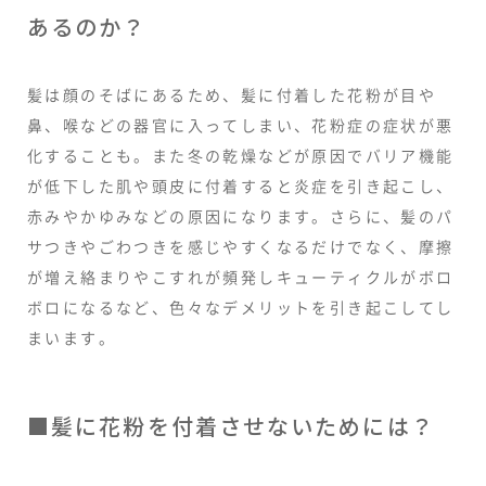
あるのか？
髪は顔のそばにあるため、髪に付着した花粉が目や
鼻、喉などの器官に入ってしまい、花粉症の症状が悪
化することも。また冬の乾燥などが原因でバリア機能
が低下した肌や頭皮に付着すると炎症を引き起こし、
赤みやかゆみなどの原因になります。さらに、髪のパ
サつきやごわつきを感じやすくなるだけでなく、摩擦
が増え絡まりやこすれが頻発しキューティクルがボロ
ボロになるなど、色々なデメリットを引き起こしてし
まいます。
■
髪に花粉を付着させないためには？