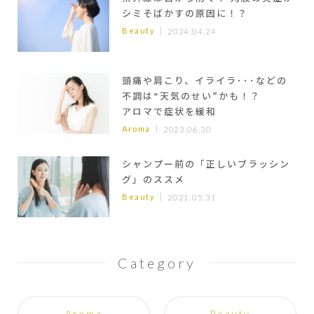
シミそばかすの原因に！？
Beauty
2024.04.24
頭痛や肩こり、イライラ･･･などの
不調は“天気のせい”かも！？
アロマで症状を緩和
Aroma
2023.06.30
シャンプー前の「正しいブラッシン
グ」のススメ
Beauty
2021.05.31
Category
Aroma
Beauty