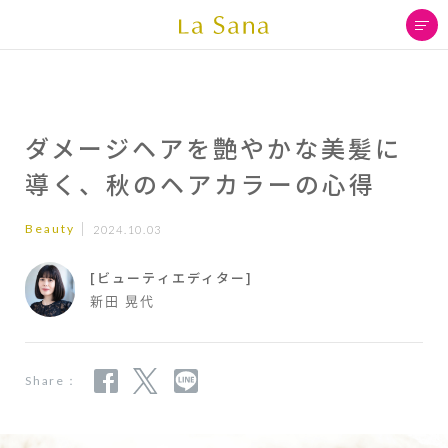
ダメージヘアを艶やかな美髪に
導く、秋のヘアカラーの心得
Beauty
2024.10.03
[ビューティエディター]
新田 晃代
Share：