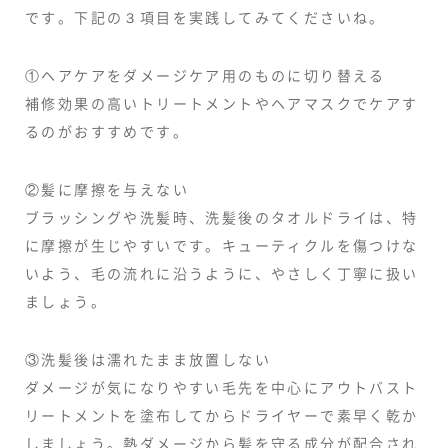
です。下記の３項目を実践してみてくださいね。
①ヘアケアをダメージケア用のものに切り替える
補修効果の高いトリートメントやヘアマスクでケアす
るのがおすすめです。
②髪に摩擦を与えない
ブラッシングや洗髪時、洗髪後のタオルドライは、特
に摩擦が生じやすいです。キューティクルを傷つけな
いよう、毛の流れに沿うように、やさしく丁寧に扱い
ましょう。
③洗髪後は濡れたまま放置しない
ダメージが気になりやすい毛先を中心にアウトバスト
リートメントを塗布してからドライヤーで素早く乾か
しましょう。熱ダメージから髪を守る成分が配合され