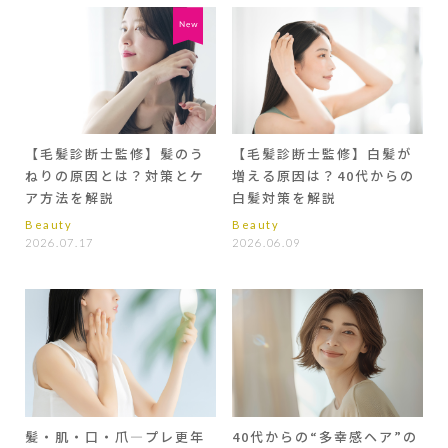
【毛髪診断士監修】髪のう
【毛髪診断士監修】白髪が
ねりの原因とは？対策とケ
増える原因は？40代からの
ア方法を解説
白髪対策を解説
Beauty
Beauty
2026.07.17
2026.06.09
髪・肌・口・爪―プレ更年
40代からの“多幸感ヘア”の