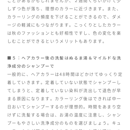
ことがあるかもしれませんが、２週間くらいかけて少
しずつ色が落ち、理想のカラーに近づきます。また、
カラーリングの頻度を下げることができるので、ダメ
ージの軽減にもつながります。こっくりとしたカラー
は秋のファッションとも好相性ですし、色の変化を楽
しむことができるというメリットもあります。
■５：ヘアカラー後の洗髪はぬるま湯＆マイルドな洗
浄成分のシャンプーで
一般的に、ヘアカラーは48時間ほどかけてゆっくり定
着していきます。定着していない状態でシャンプーし
てしまうと、定着していない染料が流出して退色が早
まる原因になります。カラーリング後はできれば中一
日おいてシャンプーするのが理想的。時間をあまり空
けずに洗髪する場合は、お湯の温度に注意し、シャン
プーもやさしい洗浄成分のものを選びましょう。キュ