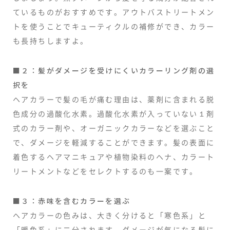
ているものがおすすめです。アウトバストリートメン
トを使うことでキューティクルの補修ができ、カラー
も長持ちしますよ。
■２：髪がダメージを受けにくいカラーリング剤の選
択を
ヘアカラーで髪の毛が痛む理由は、薬剤に含まれる脱
色成分の過酸化水素。過酸化水素が入っていない１剤
式のカラー剤や、オーガニックカラーなどを選ぶこと
で、ダメージを軽減することができます。髪の表面に
着色するヘアマニキュアや植物染料のヘナ、カラート
リートメントなどをセレクトするのも一案です。
■３：赤味を含むカラーを選ぶ
ヘアカラーの色みは、大きく分けると「寒色系」と
「暖色系」に二分されます。ダメージが気になる髪に