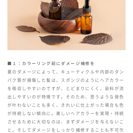
■１：カラーリング前にダメージ補修を
夏のダメージによって、キューティクルや内部のタン
パク質が損傷した髪は、スポンジのようにヘアカラー
を吸収しやすいのですが、とどまりにくく、染料が流
出しやすいのが特徴です。そのため、思うような発色
が叶わないことも多く、きれいに仕上がった場合も色
が持続しない傾向に。美しいヘアカラーを実現・持続
させるために大切なのは、まずダメージを与えないこ
と。そしてダメージをしっかり補修することも不可欠