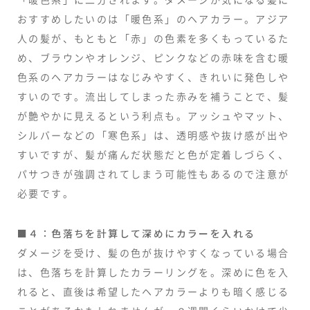
おすすめしたいのは「暖色系」のヘアカラー。アジア
人の髪が、もともと「赤」の色素を多くもっているた
め、ブラウンやオレンジ、ピンクなどの赤味を含む暖
色系のヘアカラーはなじみやすく、きれいに発色しや
すいのです。流出してしまった赤みを補うことで、髪
が艶やかに見えるという利点も。アッシュやマット、
シルバーなどの「寒色系」は、透明感や抜け感が出や
すいですが、髪が痛んだ状態だと色が定着しづらく、
パサつきが強調されてしまう可能性もあるので注意が
必要です。
■４：色落ちを計算して深めにカラーを入れる
ダメージを受け、髪の色が抜けやすくなっている場合
は、色落ちを計算したカラーリングを。深めに色を入
れると、直後は希望したヘアカラーよりも暗く感じる