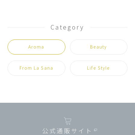
Category
Aroma
Beauty
From La Sana
Life Style
公式通販サイト