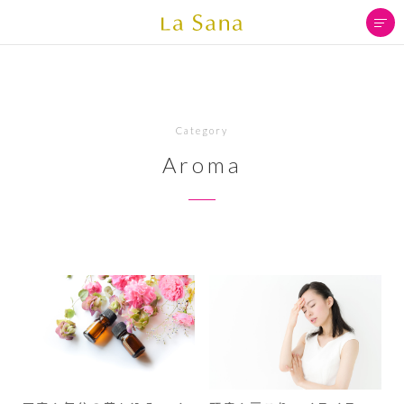
Category
Aroma