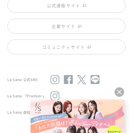
公式通販サイト
企業サイト
コミュニティサイト
La Sana 公式SNS
La Sana 「Premior」
La Sana 自社工場