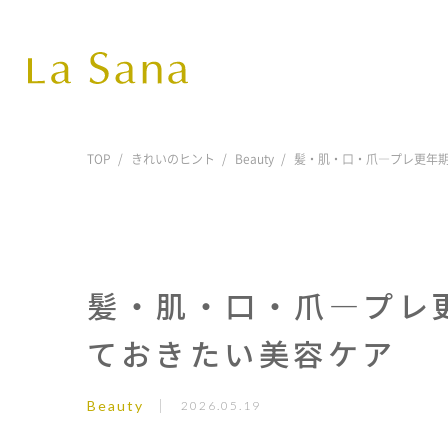
TOP
きれいのヒント
Beauty
髪・肌・口・爪―プレ更年
髪・肌・口・爪―プレ
ておきたい美容ケア
Beauty
2026.05.19