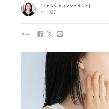
[フェムケアコンシェルジュ]
木川 誠子
Share：