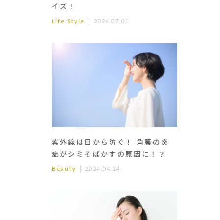
イズ！
Life Style
2024.07.01
紫外線は目から防ぐ！ 角膜の炎
症がシミそばかすの原因に！？
Beauty
2024.04.24