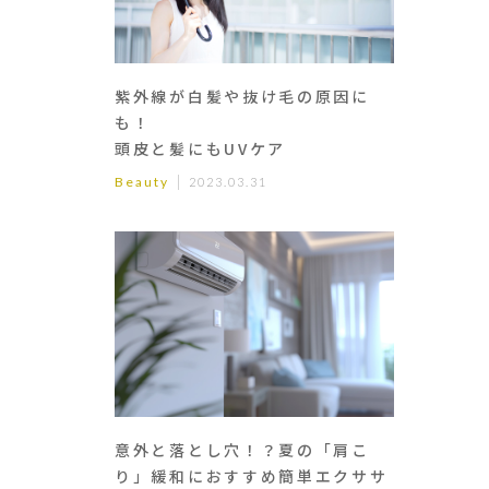
紫外線が白髪や抜け毛の原因に
も！
頭皮と髪にもUVケア
Beauty
2023.03.31
意外と落とし穴！？夏の「肩こ
り」緩和におすすめ簡単エクササ