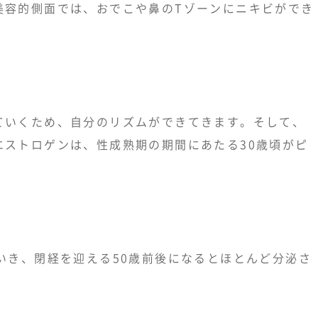
美容的側面では、おでこや鼻のTゾーンにニキビができ
ていくため、自分のリズムができてきます。そして、
エストロゲンは、性成熟期の期間にあたる30歳頃がピ
いき、閉経を迎える50歳前後になるとほとんど分泌さ