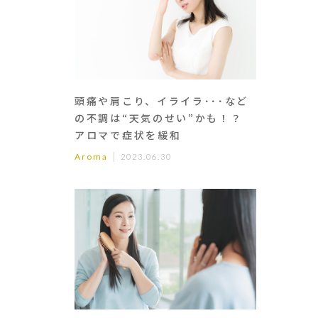
頭痛や肩こり、イライラ･･･など
の不調は“天気のせい”かも！？
アロマで症状を緩和
Aroma
2023.06.30