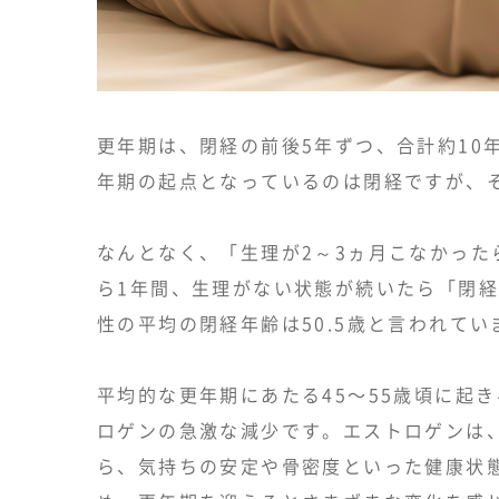
更年期は、閉経の前後5年ずつ、合計約10
年期の起点となっているのは閉経ですが、
なんとなく、「生理が2～3ヵ月こなかっ
ら1年間、生理がない状態が続いたら「閉
性の平均の閉経年齢は50.5歳と言われてい
平均的な更年期にあたる45〜55歳頃に起
ロゲンの急激な減少です。エストロゲンは
ら、気持ちの安定や骨密度といった健康状