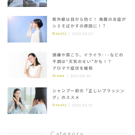
紫外線は目から防ぐ！ 角膜の炎症が
シミそばかすの原因に！？
Beauty
2024.04.24
頭痛や肩こり、イライラ･･･などの
不調は“天気のせい”かも！？
アロマで症状を緩和
Aroma
2023.06.30
シャンプー前の「正しいブラッシン
グ」のススメ
Beauty
2021.05.31
Category