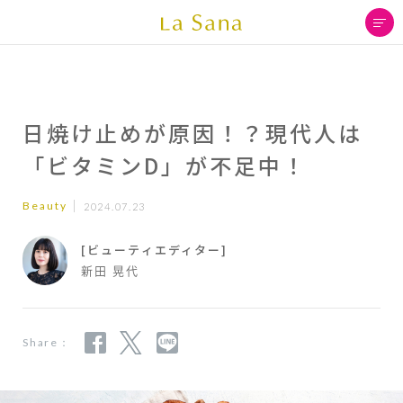
日焼け止めが原因！？現代人は
「ビタミンD」が不足中！
Beauty
2024.07.23
[ビューティエディター]
新田 晃代
Share：