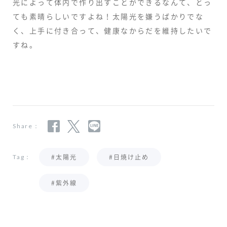
光によって体内で作り出すことができるなんて、とっ
ても素晴らしいですよね！太陽光を嫌うばかりでな
く、上手に付き合って、健康なからだを維持したいで
すね。
Share：
#太陽光
#日焼け止め
Tag：
#紫外線