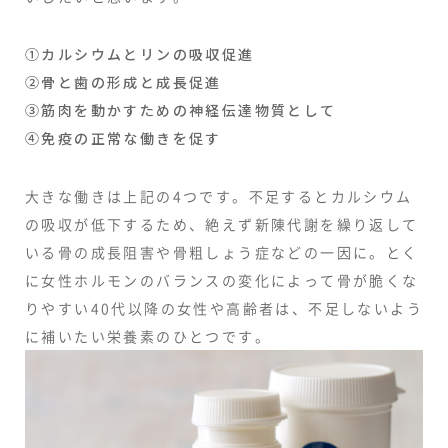
①カルシウムとリンの吸収促進
②骨と歯の形成と成長促進
③筋肉を動かすための神経伝達物質として
④免疫の正常な働きを促す
大きな働きは上記の4つです。不足するとカルシウム
の吸収が低下するため、絶えず新陳代謝を繰り返して
いる骨の成長阻害や骨粗しょう症などの一因に。とく
に女性ホルモンのバランスの変化によって骨が脆くな
りやすい40代以降の女性や高齢者は、不足しないよう
に補いたい栄養素のひとつです。