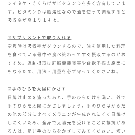
シイタケ・きくらげがビタミンＤを多く含有していま
す。ビタミンＤは脂溶性なので油を使って調理すると
吸収率が高まりますよ。
☑サプリメントで取り入れる
空腹時は吸収率がダウンするので、油を使用した料理
を食べている最中や食べ終わってすぐ摂取するのがお
すすめ。過剰摂取は肝臓機能障害や食欲不振の原因に
もなるため、用法・用量を必ず守ってくださいね。
☑手のひらを太陽にかざす
日焼け止めを塗ったあと、手のひらだけを洗い、外で
手のひらを太陽にかざしましょう。手のひらはからだ
の他の部分に比べてメラニンが生成されにくく日焼け
しにくいため、全身で太陽光を受けることに抵抗があ
る人は、是非手のひらをかざしてみてください。短い