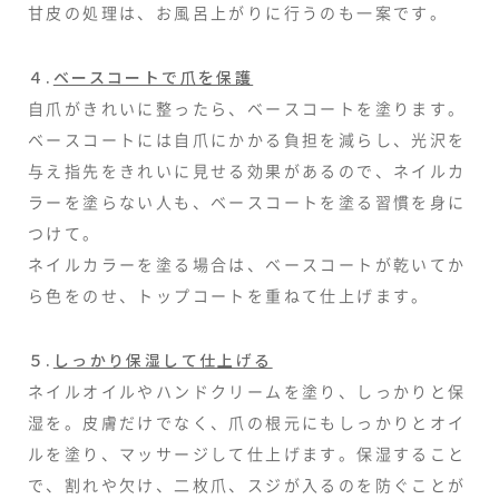
甘皮の処理は、お風呂上がりに行うのも一案です。
４.
ベースコートで爪を保護
自爪がきれいに整ったら、ベースコートを塗ります。
ベースコートには自爪にかかる負担を減らし、光沢を
与え指先をきれいに見せる効果があるので、ネイルカ
ラーを塗らない人も、ベースコートを塗る習慣を身に
つけて。
ネイルカラーを塗る場合は、ベースコートが乾いてか
ら色をのせ、トップコートを重ねて仕上げます。
５.
しっかり保湿して仕上げる
ネイルオイルやハンドクリームを塗り、しっかりと保
湿を。皮膚だけでなく、爪の根元にもしっかりとオイ
ルを塗り、マッサージして仕上げます。保湿すること
で、割れや欠け、二枚爪、スジが入るのを防ぐことが