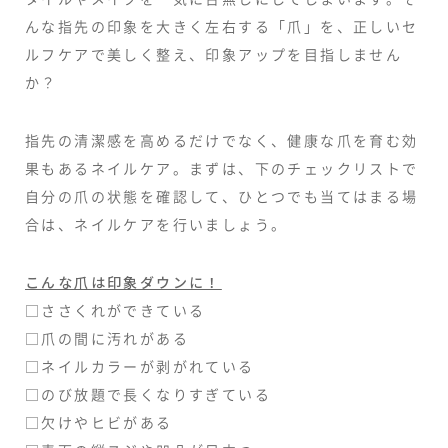
んな指先の印象を大きく左右する「爪」を、正しいセ
ルフケアで美しく整え、印象アップを目指しません
か？
指先の清潔感を高めるだけでなく、健康な爪を育む効
果もあるネイルケア。まずは、下のチェックリストで
自分の爪の状態を確認して、ひとつでも当てはまる場
合は、ネイルケアを行いましょう。
こんな爪は印象ダウンに！
□ささくれができている
□爪の間に汚れがある
□ネイルカラーが剥がれている
□のび放題で長くなりすぎている
□欠けやヒビがある