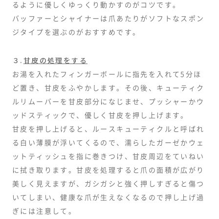
るように優しくゆっくり動かすのがコツです。
バッファーとシャイナーは爪あたりがソフトなスポン
ジタイプを選ぶのがおすすめです。
３.
甘皮の処理をする
お湯を入れたフィンガーボールに指先を入れて5分ほ
ど置き、甘皮をふやかします。その後、キューティク
ルリムーバーを甘皮部分になじませ、プッシャーかウ
ッドスティックで、優しく甘皮を押し上げます。
甘皮を押し上げると、ルースキューティクルと呼ばれ
る白い薄膜が浮いてくるので、濡らしたガーゼかウェ
ットティッシュを指に巻きつけ、甘皮周辺をていねい
に拭き取ります。甘皮を処理すると爪の面積が広がり
美しく見えますが、ガシガシと強く押しすぎると傷つ
いてしまい、健康な爪が生えなくなるので押し上げ過
ぎには注意して。