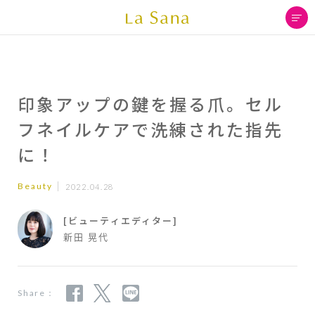
印象アップの鍵を握る爪。セル
フネイルケアで洗練された指先
に！
Beauty
2022.04.28
[ビューティエディター]
新田 晃代
Share：