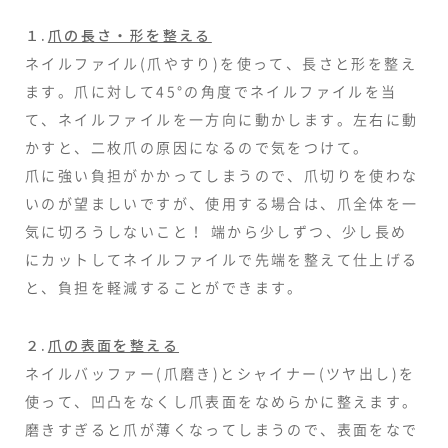
１.
爪の長さ・形を整える
ネイルファイル(爪やすり)を使って、長さと形を整え
ます。爪に対して45°の角度でネイルファイルを当
て、ネイルファイルを一方向に動かします。左右に動
かすと、二枚爪の原因になるので気をつけて。
爪に強い負担がかかってしまうので、爪切りを使わな
いのが望ましいですが、使用する場合は、爪全体を一
気に切ろうしないこと！ 端から少しずつ、少し長め
にカットしてネイルファイルで先端を整えて仕上げる
と、負担を軽減することができます。
２.
爪の表面を整える
ネイルバッファー(爪磨き)とシャイナー(ツヤ出し)を
使って、凹凸をなくし爪表面をなめらかに整えます。
磨きすぎると爪が薄くなってしまうので、表面をなで