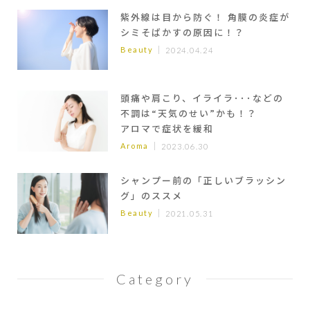
紫外線は目から防ぐ！ 角膜の炎症が
シミそばかすの原因に！？
Beauty
2024.04.24
頭痛や肩こり、イライラ･･･などの
不調は“天気のせい”かも！？
アロマで症状を緩和
Aroma
2023.06.30
シャンプー前の「正しいブラッシン
グ」のススメ
Beauty
2021.05.31
Category