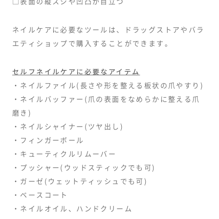
□表面の縦スジや凹凸が目立つ
ネイルケアに必要なツールは、ドラッグストアやバラ
エティショップで購入することができます。
セルフネイルケアに必要なアイテム
・ネイルファイル(長さや形を整える板状の爪やすり)
・ネイルバッファー(爪の表面をなめらかに整える爪
磨き)
・ネイルシャイナー(ツヤ出し)
・フィンガーボール
・キューティクルリムーバー
・プッシャー(ウッドスティックでも可)
・ガーゼ(ウェットティッシュでも可)
・ベースコート
・ネイルオイル、ハンドクリーム