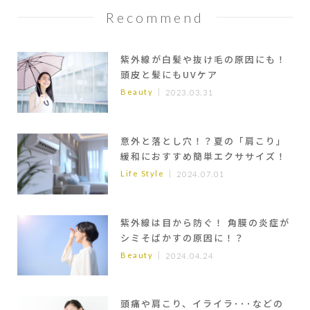
Recommend
紫外線が白髪や抜け毛の原因にも！
頭皮と髪にもUVケア
Beauty
2023.03.31
意外と落とし穴！？夏の「肩こり」
緩和におすすめ簡単エクササイズ！
Life Style
2024.07.01
紫外線は目から防ぐ！ 角膜の炎症が
シミそばかすの原因に！？
Beauty
2024.04.24
頭痛や肩こり、イライラ･･･などの