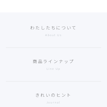
わたしたちについて
About Us
商品ラインナップ
Line Up
きれいのヒント
Journal