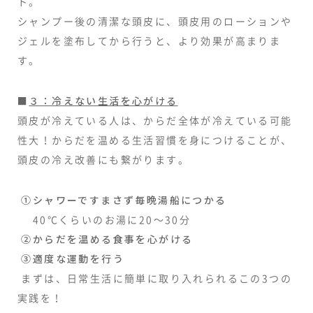
ト。
シャンプー後の清潔な頭皮に、頭皮用のローションや
ジェルを塗布してから行うと、より効果が高まりま
す。
■
３：冷えない生活を心がける
頭皮が冷えている人は、からだ全体が冷えている可能
性大！からだを温める生活習慣を身につけることが、
頭皮の冷え改善にも繋がります。
①シャワーですまさず毎晩湯船につかる
40℃くらいのお湯に20〜30分
②からだを温める食事を心がける
③適度な運動を行う
まずは、日常生活に簡単に取り入れられるこの3つの
実践を！