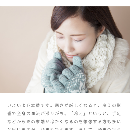
いよいよ冬本番です。寒さが厳しくなると、冷えの影
響で全身の血流が滞りがち。「冷え」というと、手足
などからだの末端が冷たくなるのを想像する方も多い
と思いますが、頭皮も冷えます。そして、頭皮の冷え