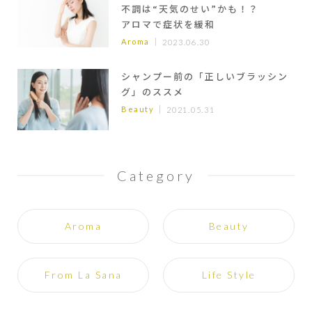
不調は“天気のせい”かも！？
アロマで症状を緩和
Aroma
2023.06.30
シャンプー前の「正しいブラッシン
グ」のススメ
Beauty
2021.05.31
Category
Aroma
Beauty
From La Sana
Life Style