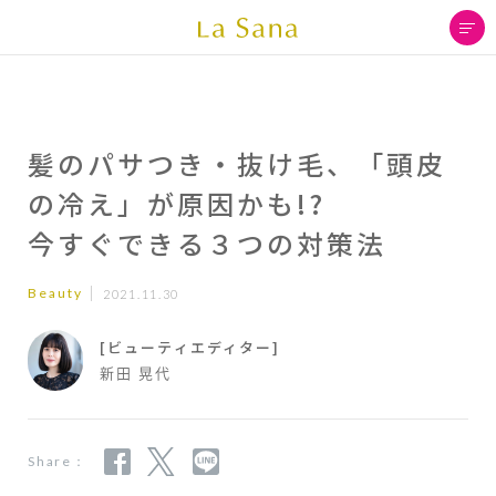
髪のパサつき・抜け毛、「頭皮
の冷え」が原因かも!?
今すぐできる３つの対策法
Beauty
2021.11.30
[ビューティエディター]
新田 晃代
Share：