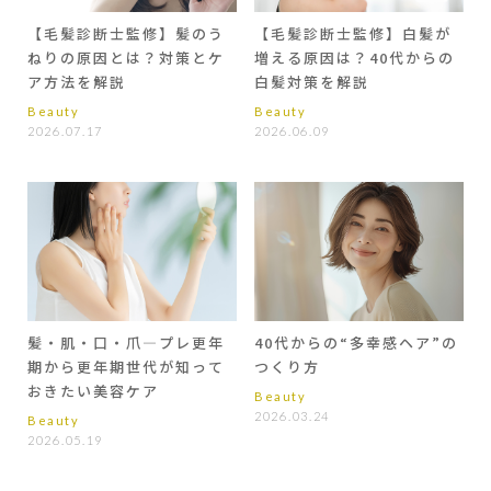
【毛髪診断士監修】髪のう
【毛髪診断士監修】白髪が
ねりの原因とは？対策とケ
増える原因は？40代からの
ア方法を解説
白髪対策を解説
Beauty
Beauty
2026.07.17
2026.06.09
髪・肌・口・爪―プレ更年
40代からの“多幸感ヘア”の
期から更年期世代が知って
つくり方
おきたい美容ケア
Beauty
2026.03.24
Beauty
2026.05.19