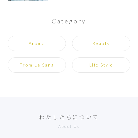
Category
Aroma
Beauty
From La Sana
Life Style
わたしたちについて
About Us