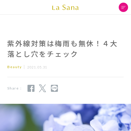
紫外線対策は梅雨も無休！４大
落とし穴をチェック
Beauty
2021.05.31
Share：