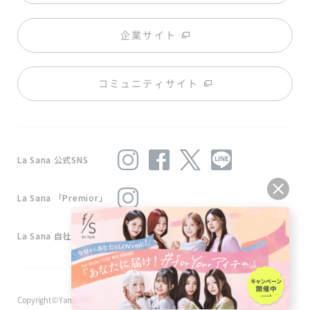
企業サイト
コミュニティサイト
La Sana 公式SNS
La Sana 「Premior」
La Sana 自社工場
Copyright © Yamasaki Co.,Ltd . All Rights Reserved.