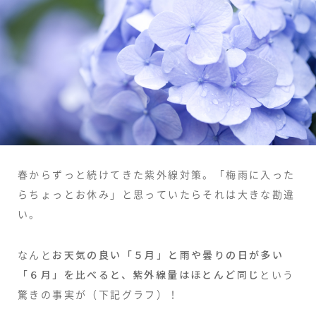
春からずっと続けてきた紫外線対策。「梅雨に入った
らちょっとお休み」と思っていたらそれは大きな勘違
い。
なんと
お天気の良い「５月」と雨や曇りの日が多い
「６月」を比べると、紫外線量はほとんど同じ
という
驚きの事実が（下記グラフ）！