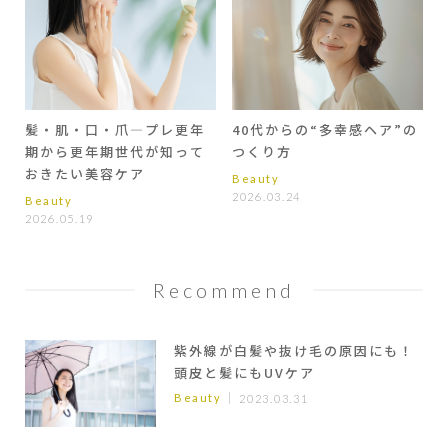
髪・肌・口・爪―プレ更年
40代からの“多幸感ヘア”の
期から更年期世代が知って
つくり方
おきたい美容ケア
Beauty
2026.03.24
Beauty
2026.05.19
Recommend
紫外線が白髪や抜け毛の原因にも！
頭皮と髪にもUVケア
Beauty
2023.03.31