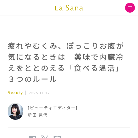
疲れやむくみ、ぽっこりお腹が
気になるときは―薬味で内臓冷
えをととのえる「食べる温活」
３つのルール
Beauty
2025.11.12
[ビューティエディター]
新田 晃代