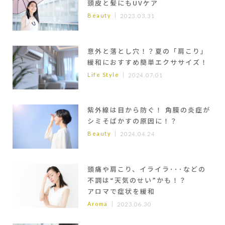
頭皮と髪にもUVケア
Beauty
2023.03.31
意外と落とし穴！？夏の「肩こり」
緩和におすすめ簡単エクササイズ！
Life Style
2024.07.01
紫外線は目から防ぐ！ 角膜の炎症が
シミそばかすの原因に！？
Beauty
2024.04.24
頭痛や肩こり、イライラ･･･などの
不調は“天気のせい”かも！？
アロマで症状を緩和
Aroma
2023.06.30