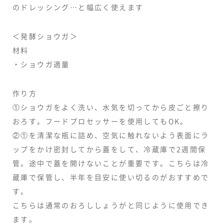
のドレッシング…と幅広く使えます
＜発酵ショウガ＞
材料
・ショウガ適量
作り方
①ショウガをよく洗い、水気を切ってから皮ごと擦り
おろす。フードプロセッサーを使用してもOK。
②①を清潔な瓶に詰め、空気に触れないよう表面にラ
ップをかけ密封してから蓋をして、冷蔵庫で2週間保
管。途中で蓋を開けないことが重要です。こちらは冷
蔵庫で保管し、半年を目安に使い切るのがおすすめで
す。
こちらは通常のおろししょうがと同じように使用でき
ます。