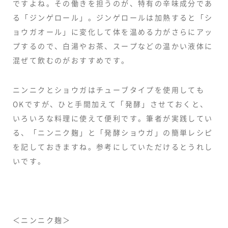
ですよね。その働きを担うのが、特有の辛味成分であ
る「ジンゲロール」。ジンゲロールは加熱すると「シ
ョウガオール」に変化して体を温める力がさらにアッ
プするので、白湯やお茶、スープなどの温かい液体に
混ぜて飲むのがおすすめです。
ニンニクとショウガはチューブタイプを使用しても
OKですが、ひと手間加えて「発酵」させておくと、
いろいろな料理に使えて便利です。筆者が実践してい
る、「ニンニク麹」と「発酵ショウガ」の簡単レシピ
を記しておきますね。参考にしていただけるとうれし
いです。
＜ニンニク麹＞