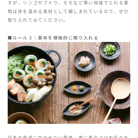
すが、リンゴやブドウ、モモなど寒い地域でとれる果
物は体を温める食材として親しまれているので、ぜひ
取り入れてみてください。
■ルール３：薬味を積極的に取り入れる
日本の食卓に欠かせない薬味。単に香りづけや彩りを