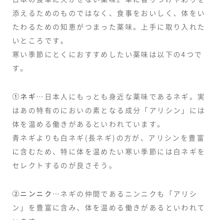
添えるためのものではなく、食事をおいしく、体をい
たわるための知恵がつまった薬味。上手に取り入れた
いところです。
寒い季節にとくにおすすめしたい薬味は以下の4つで
す。
①ネギ
…日本人にもっとも身近な薬味であるネギ。実
はあの特有のにおいの素となる成分「アリシン」には
体を温める働きがあるといわれています。
青ネギよりも白ネギ(長ネギ)の方が、アリシンを豊富
に含むため、特に体を温めたい寒い季節には白ネギを
セレクトするのが良さそう。
②ニンニク
…ネギの仲間であるニンニクも「アリシ
ン」を豊富に含み、体を温める働きがあるといわれて