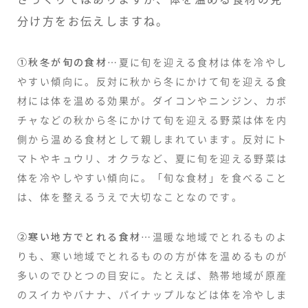
分け方をお伝えしますね。
①秋冬が旬の食材
…夏に旬を迎える食材は体を冷やし
やすい傾向に。反対に秋から冬にかけて旬を迎える食
材には体を温める効果が。ダイコンやニンジン、カボ
チャなどの秋から冬にかけて旬を迎える野菜は体を内
側から温める食材として親しまれています。反対にト
マトやキュウリ、オクラなど、夏に旬を迎える野菜は
体を冷やしやすい傾向に。「旬な食材」を食べること
は、体を整えるうえで大切なことなのです。
②寒い地方でとれる食材
…温暖な地域でとれるものよ
りも、寒い地域でとれるものの方が体を温めるものが
多いのでひとつの目安に。たとえば、熱帯地域が原産
のスイカやバナナ、パイナップルなどは体を冷やしま