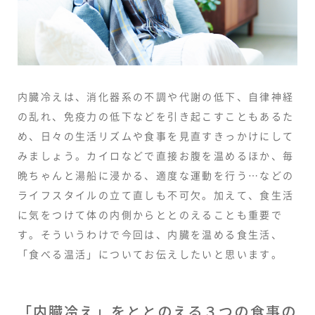
内臓冷えは、消化器系の不調や代謝の低下、自律神経
の乱れ、免疫力の低下などを引き起こすこともあるた
め、日々の生活リズムや食事を見直すきっかけにして
みましょう。カイロなどで直接お腹を温めるほか、毎
晩ちゃんと湯船に浸かる、適度な運動を行う…などの
ライフスタイルの立て直しも不可欠。加えて、食生活
に気をつけて体の内側からととのえることも重要で
す。そういうわけで今回は、内臓を温める食生活、
「食べる温活」についてお伝えしたいと思います。
「内臓冷え」をととのえる３つの食事の