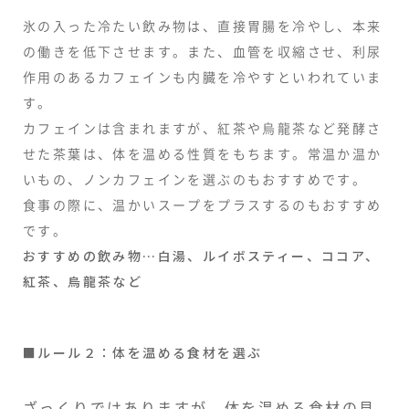
氷の入った冷たい飲み物は、直接胃腸を冷やし、本来
の働きを低下させます。また、血管を収縮させ、利尿
作用のあるカフェインも内臓を冷やすといわれていま
す。
カフェインは含まれますが、紅茶や烏龍茶など発酵さ
せた茶葉は、体を温める性質をもちます。常温か温か
いもの、ノンカフェインを選ぶのもおすすめです。
食事の際に、温かいスープをプラスするのもおすすめ
です。
おすすめの飲み物…白湯、ルイボスティー、ココア、
紅茶、烏龍茶など
■ルール２：体を温める食材を選ぶ
ざっくりではありますが、体を温める食材の見