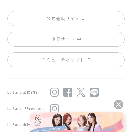
公式通販サイト
企業サイト
コミュニティサイト
La Sana 公式SNS
La Sana 「Premior」
La Sana 自社工場