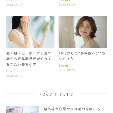
2026.07.17
2026.06.09
髪・肌・口・爪―プレ更年
40代からの“多幸感ヘア”の
期から更年期世代が知って
つくり方
おきたい美容ケア
Beauty
2026.03.24
Beauty
2026.05.19
Recommend
紫外線が白髪や抜け毛の原因にも！