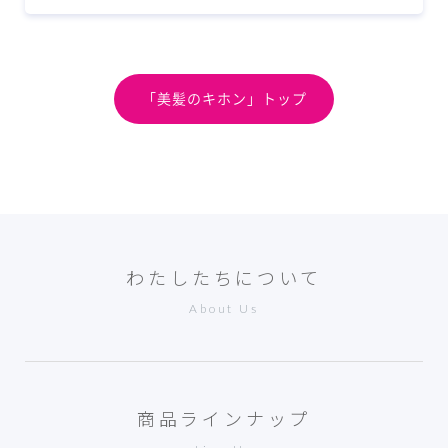
「美髪のキホン」トップ
わたしたちについて
About Us
商品ラインナップ