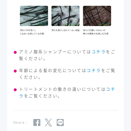
アミノ酸系シャンプーについては
コチラ
をご
覧ください。
年齢による髪の変化については
コチラ
をご覧
ください。
トリートメントの働きの違いについては
コチ
ラ
をご覧ください。
Share：