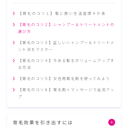
【育毛のコツ１】髪に良い生活習慣４か条
【育毛のコツ２】シャンプー＆トリートメントの
選び方
【育毛のコツ３】正しいシャンプー＆トリートメ
ント法をマスター
【育毛のコツ４】今ある髪をボリュームアップす
る方法
【育毛のコツ５】女性用育毛剤を使ってみよう
【育毛のコツ６】育毛剤＋マッサージで血流アッ
プ
育毛効果を引き出すには