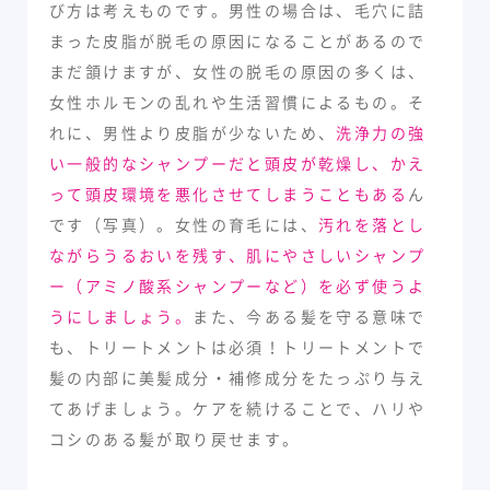
び方は考えものです。男性の場合は、毛穴に詰
まった皮脂が脱毛の原因になることがあるので
まだ頷けますが、女性の脱毛の原因の多くは、
女性ホルモンの乱れや生活習慣によるもの。そ
れに、男性より皮脂が少ないため、
洗浄力の強
い一般的なシャンプーだと頭皮が乾燥し、かえ
って頭皮環境を悪化させてしまうこともある
ん
です（写真）。女性の育毛には、
汚れを落とし
ながらうるおいを残す、肌にやさしいシャンプ
ー（アミノ酸系シャンプーなど）を必ず使うよ
うにしましょう。
また、今ある髪を守る意味で
も、トリートメントは必須！トリートメントで
髪の内部に美髪成分・補修成分をたっぷり与え
てあげましょう。ケアを続けることで、ハリや
コシのある髪が取り戻せます。