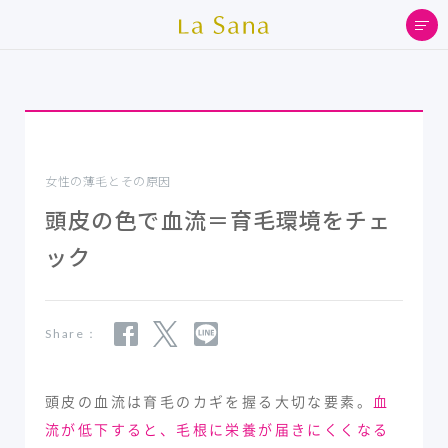
女性の薄毛とその原因
頭皮の色で血流＝育毛環境をチェ
ック
Share：
頭皮の血流は育毛のカギを握る大切な要素。
血
流が低下すると、毛根に栄養が届きにくくなる