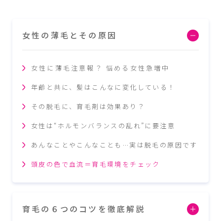
女性の薄毛とその原因
女性に薄毛注意報？ 悩める女性急増中
年齢と共に、髪はこんなに変化している！
その脱毛に、育毛剤は効果あり？
女性は“ホルモンバランスの乱れ”に要注意
あんなことやこんなことも…実は脱毛の原因です
頭皮の色で血流＝育毛環境をチェック
育毛の６つのコツを徹底解説