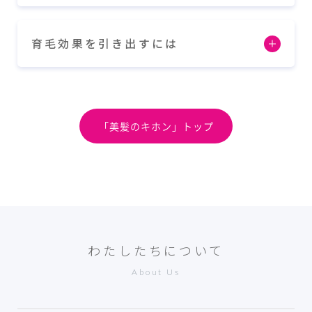
育毛効果を引き出すには
「美髪のキホン」トップ
わたしたちについて
About Us