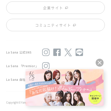
企業サイト
コミュニティサイト
La Sana 公式SNS
La Sana 「Premior」
La Sana 自社工場
Copyright © Yamasaki Co.,Ltd . All Rights Reserved.