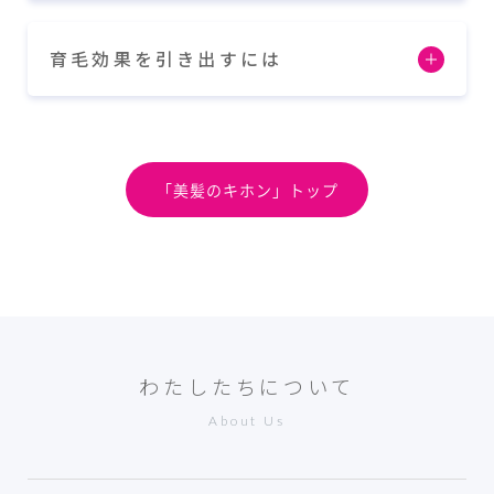
育毛効果を引き出すには
「美髪のキホン」トップ
わたしたちについて
About Us