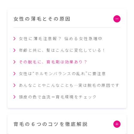
女性の薄毛とその原因
女性に薄毛注意報？ 悩める女性急増中
年齢と共に、髪はこんなに変化している！
その脱毛に、育毛剤は効果あり？
女性は“ホルモンバランスの乱れ”に要注意
あんなことやこんなことも…実は脱毛の原因です
頭皮の色で血流＝育毛環境をチェック
育毛の６つのコツを徹底解説