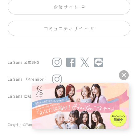
企業サイト
コミュニティサイト
La Sana 公式SNS
La Sana 「Premior」
La Sana 自社工場
Copyright © Yamasaki Co.,Ltd . All Rights Reserved.