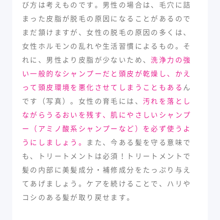
び方は考えものです。男性の場合は、毛穴に詰
まった皮脂が脱毛の原因になることがあるので
まだ頷けますが、女性の脱毛の原因の多くは、
女性ホルモンの乱れや生活習慣によるもの。そ
れに、男性より皮脂が少ないため、
洗浄力の強
い一般的なシャンプーだと頭皮が乾燥し、かえ
って頭皮環境を悪化させてしまうこともある
ん
です（写真）。女性の育毛には、
汚れを落とし
ながらうるおいを残す、肌にやさしいシャンプ
ー（アミノ酸系シャンプーなど）を必ず使うよ
うにしましょう。
また、今ある髪を守る意味で
も、トリートメントは必須！トリートメントで
髪の内部に美髪成分・補修成分をたっぷり与え
てあげましょう。ケアを続けることで、ハリや
コシのある髪が取り戻せます。