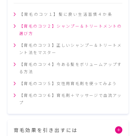
【育毛のコツ１】髪に良い生活習慣４か条
【育毛のコツ２】シャンプー＆トリートメントの
選び方
【育毛のコツ３】正しいシャンプー＆トリートメ
ント法をマスター
【育毛のコツ４】今ある髪をボリュームアップす
る方法
【育毛のコツ５】女性用育毛剤を使ってみよう
【育毛のコツ６】育毛剤＋マッサージで血流アッ
プ
育毛効果を引き出すには