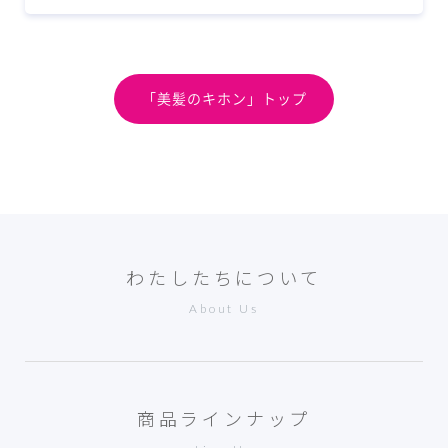
「美髪のキホン」トップ
わたしたちについて
About Us
商品ラインナップ