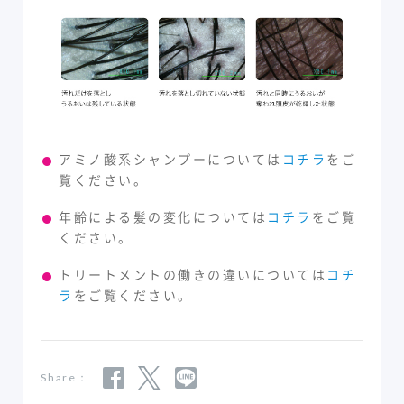
アミノ酸系シャンプーについては
コチラ
をご
覧ください。
年齢による髪の変化については
コチラ
をご覧
ください。
トリートメントの働きの違いについては
コチ
ラ
をご覧ください。
Share：