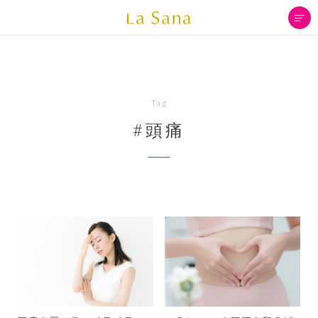
Tag
#頭痛