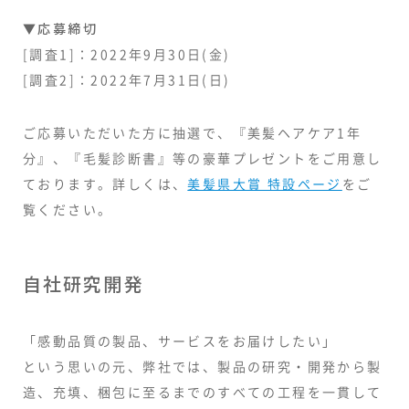
▼応募締切
[調査1]：2022年9月30日(金)
[調査2]：2022年7月31日(日)
ご応募いただいた方に抽選で、『美髪ヘアケア1年
分』、『毛髪診断書』等の豪華プレゼントをご用意し
ております。詳しくは、
美髪県大賞 特設ページ
をご
覧ください。
自社研究開発
「感動品質の製品、サービスをお届けしたい」
という思いの元、弊社では、製品の研究・開発から製
造、充填、梱包に至るまでのすべての工程を一貫して