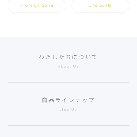
From La Sana
Life Style
わたしたちについて
About Us
商品ラインナップ
Line Up