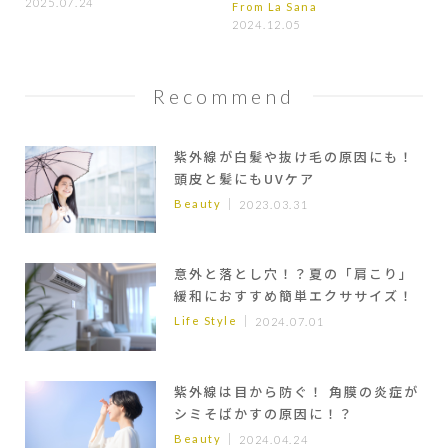
2025.07.24
From La Sana
2024.12.05
Recommend
紫外線が白髪や抜け毛の原因にも！
頭皮と髪にもUVケア
Beauty
2023.03.31
意外と落とし穴！？夏の「肩こり」
緩和におすすめ簡単エクササイズ！
Life Style
2024.07.01
紫外線は目から防ぐ！ 角膜の炎症が
シミそばかすの原因に！？
Beauty
2024.04.24