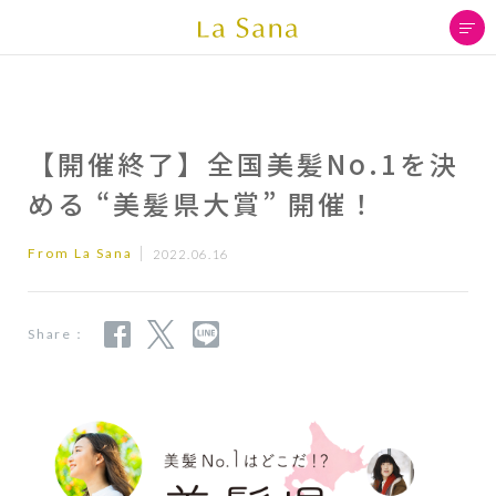
【開催終了】全国美髪No.1を決
める “美髪県大賞” 開催！
From La Sana
2022.06.16
Share：