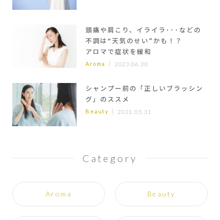
頭痛や肩こり、イライラ･･･などの
不調は“天気のせい”かも！？
アロマで症状を緩和
Aroma
2023.06.30
シャンプー前の「正しいブラッシン
グ」のススメ
Beauty
2021.05.31
Category
Aroma
Beauty