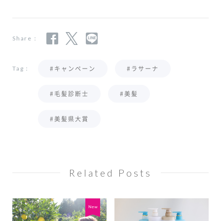
Share：
#キャンペーン
#ラサーナ
Tag：
#毛髪診断士
#美髪
#美髪県大賞
Related Posts