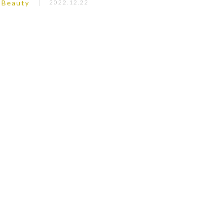
Beauty
2022.12.22