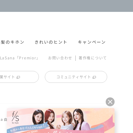
美髪のキホン
きれいのヒント
キャンペーン
|
LaSana「Premior」
お問い合わせ
著作権について
業サイト
コミュニティサイト
ana 自社工場