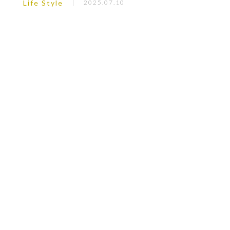
Life Style
2025.07.10