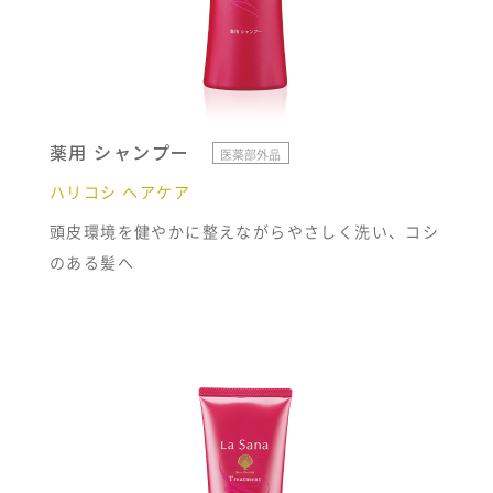
薬用 シャンプー
医薬部外品
ハリコシ ヘアケア
頭皮環境を健やかに整えながらやさしく洗い、コシ
のある髪へ