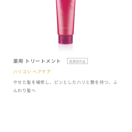
薬用 トリートメント
医薬部外品
ハリコシ ヘアケア
やせた髪を補修し、ピンとしたハリと艶を持つ、ふ
んわり髪へ