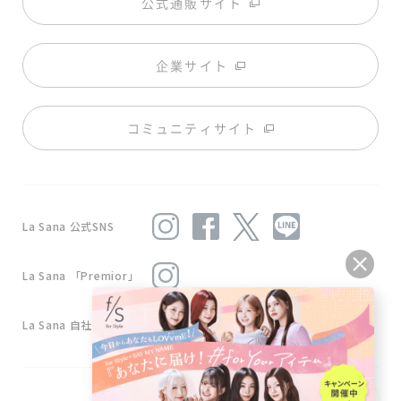
公式通販サイト
企業サイト
コミュニティサイト
La Sana 公式SNS
La Sana 「Premior」
La Sana 自社工場