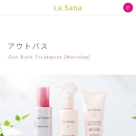
アウトバス
Out Bath Treatment [Morning]