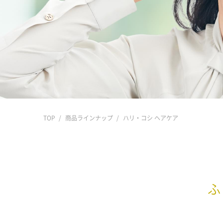
TOP
商品ラインナップ
ハリ・コシ ヘアケア
ふ