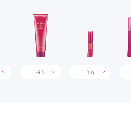
補う
守る