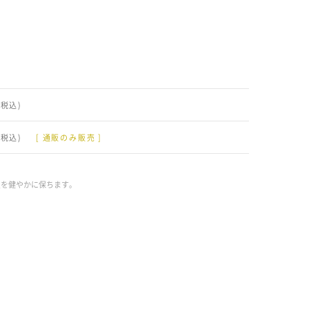
(税込)
(税込)
[ 通販のみ販売 ]
⽪を健やかに保ちます。