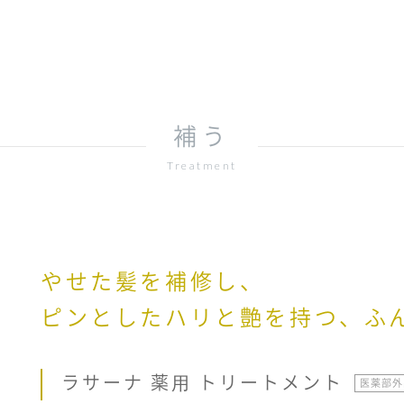
補う
Treatment
やせた髪を補修し、
ピンとしたハリと艶を持つ、ふ
ラサーナ 薬⽤ トリートメント
医薬部外