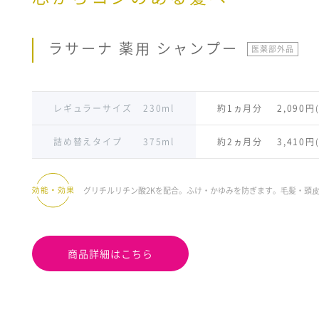
ラサーナ 薬⽤ シャンプー
医薬部外品
レギュラーサイズ
230ml
約1ヵ月分
2,090円
詰め替えタイプ
375ml
約2ヵ月分
3,410円
グリチルリチン酸2Kを配合。ふけ・かゆみを防ぎます。⽑髪・頭
商品詳細はこちら