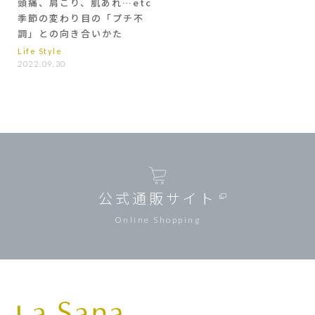
頭痛、肩こり、肌あれ…etc
季節の変わり目の「プチ不
調」との向き合いかた
Life Style
2022.09.30
公式通販サイト
Online Shopping