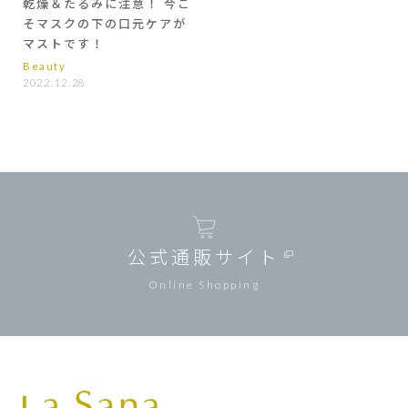
乾燥＆たるみに注意！ 今こ
そマスクの下の口元ケアが
マストです！
Beauty
2022.12.28
公式通販サイト
Online Shopping