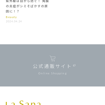
紫外線は目から防ぐ！ 角膜
の炎症がシミそばかすの原
因に！？
Beauty
2024.04.24
公式通販サイト
Online Shopping