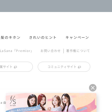
美髪のキホン
きれいのヒント
キャンペーン
|
LaSana「Premior」
お問い合わせ
著作権について
業サイト
コミュニティサイト
ana 自社工場