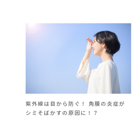
紫外線は目から防ぐ！ 角膜の炎症が
シミそばかすの原因に！？