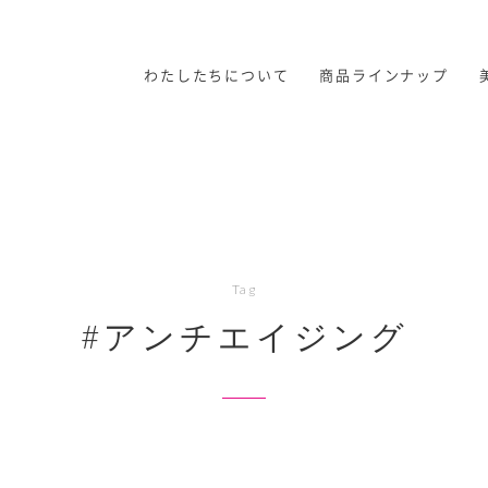
わたしたちについて
商品ラインナップ
Tag
#アンチエイジング