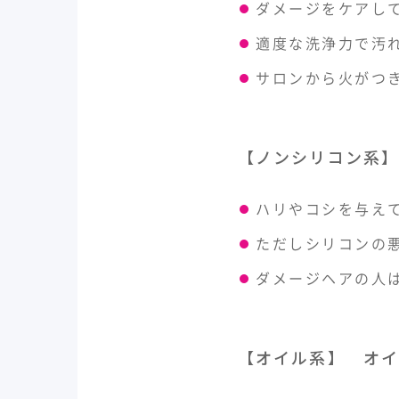
ダメージをケアし
適度な洗浄力で汚
サロンから火がつ
【ノンシリコン系】
ハリやコシを与え
ただしシリコンの
ダメージヘアの人
【オイル系】 オイ