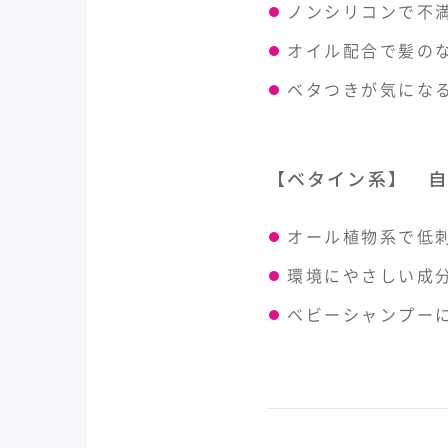
ノンシリコンで不
オイル配合で髪の
ベタつきが気にな
【ベタイン系】 自
オール植物系で低
環境にやさしい成
ベビーシャンプー