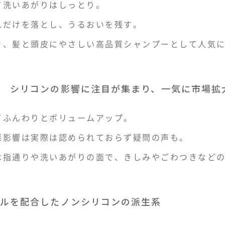
て洗いあがりはしっとり。
れだけを落とし、うるおいを残す。
き、髪と頭皮にやさしい高品質シャンプーとして人気
 シリコンの影響に注目が集まり、一気に市場拡
てふんわりとボリュームアップ。
悪影響は実際は認められておらず疑問の声も。
は指通りや洗いあがりの面で、きしみやごわつきなど
ルを配合したノンシリコンの派生系