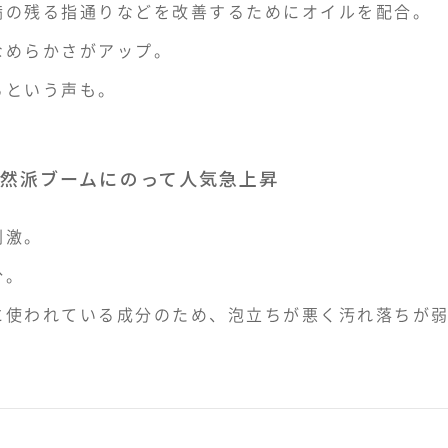
満の残る指通りなどを改善するためにオイルを配合。
なめらかさがアップ。
るという声も。
然派ブームにのって人気急上昇
刺激。
分。
に使われている成分のため、泡立ちが悪く汚れ落ちが