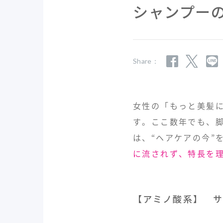
シャンプー
Share：
女性の「もっと美髪
す。ここ数年でも、
は、“ヘアケアの今”
に流されず、特長を
【アミノ酸系】 サ