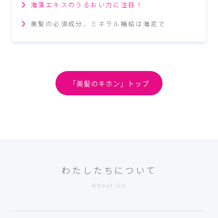
海藻エキスのうるおい力に注目！
美髪の必須成分、ミネラル補給は海泥で
「美髪のキホン」トップ
わたしたちについて
About Us