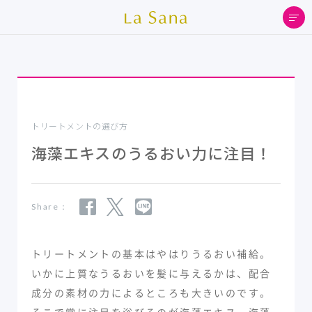
トリートメントの選び方
海藻エキスのうるおい力に注目！
Share：
トリートメントの基本はやはりうるおい補給。
いかに上質なうるおいを髪に与えるかは、配合
成分の素材の力によるところも大きいのです。
そこで常に注目を浴びるのが海藻エキス。海藻