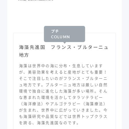
プチ
COLUMN
海藻先進国 フランス・ブルターニュ
地方
海藻は世界中の海に分布・生息しています
が、美容効果を考えると産地がとても重要！
そこで注目したいのがフランス・ブルターニ
ュ地方です。ブルターニュ地方は厳しい自然
環境で独自に進化した海藻が多い場所。そん
な恵まれた環境を活かしてタラソテラピー
（海洋療法）やアルゴテラピー（海藻療法）
が生まれ、世界中に広がっていきました。今
も海藻研究や品質などでは世界トップクラス
を誇る、海藻先進国なのです。