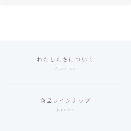
わたしたちについて
About Us
商品ラインナップ
Line Up