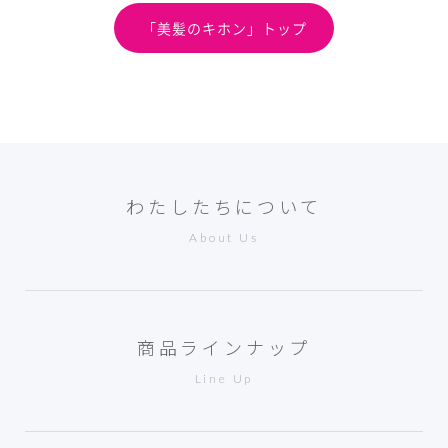
「美髪のキホン」トップ
わたしたちについて
About Us
商品ラインナップ
Line Up